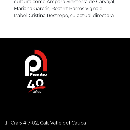
cultura como Amparo Sinisterra de Carvajal,
Mariana Garcés, Beatriz Barros Vigna e
Isabel Cristina Restrepo, su actual directora.
Cra 5 # 7-02, Cali, Valle del Cauca